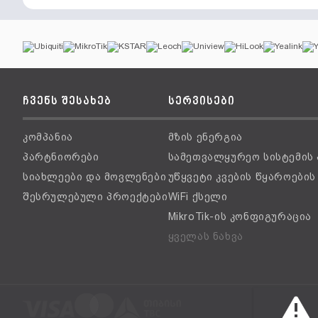
ჩვენს შესახებ
სერვისები
კომპანია
მზის ენერგია
პარტნიორები
სამეთვალყურეო სისტემის
სიახლეები და მოვლენები
უწყვეტი კვების წყაროები
შესრულებული პროექტები
WiFi ქსელი
MikroTik-ის კონფიგურაცია
ყველას ნახვა