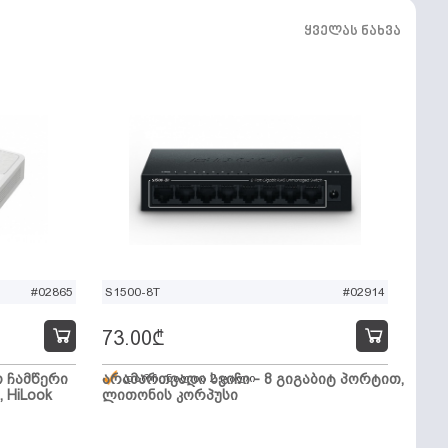
ყველას ნახვა
#02865
S1500-8T
#02914
73.00
₾
ო ჩამწერი
არამართვადი სვიჩი - 8 გიგაბიტ პორტით,
დარჩენილია 2 ცალი
, HiLook
ლითონის კორპუსი