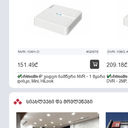
NVR-104H-D
#02876
DVR-108G-K
151.49
₾
209.18
₾
4 არხიანი IP ვიდეო ჩამწერი NVR - 1 მყარი
მარაგშია
8 არხიან
მარაგში
დისკი, Mini, HiLook
DVR - 2MP,
სიახლეები და მოვლენები