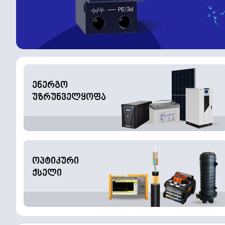
ენერგო
უზრუნველყოფა
ოპტიკური
ქსელი