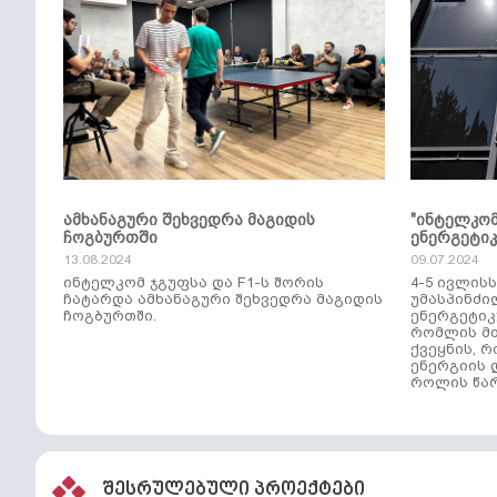
ამხანაგური შეხვედრა მაგიდის
"ინტელკო
ჩოგბურთში
ენერგეტი
13.08.2024
09.07.2024
ინტელკომ ჯგუფსა და F1-ს შორის
4-5 ივლის
ჩატარდა ამხანაგური შეხვედრა მაგიდის
უმასპინძი
ჩოგბურთში.
ენერგეტიკ
რომლის მთ
ქვეყნის, 
ენერგიის 
როლის წარ
შესრულებული პროექტები