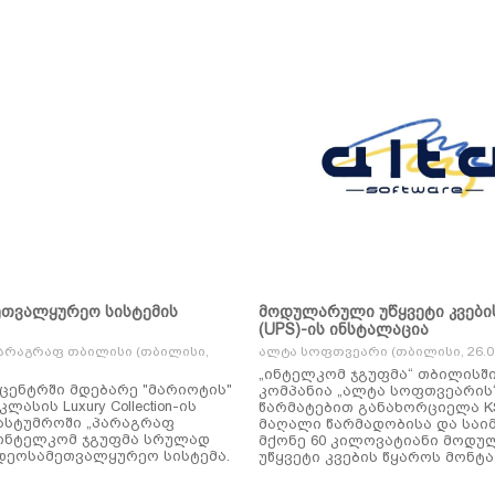
ეთვალყურეო სისტემის
მოდულარული უწყვეტი კვები
(UPS)-ის ინსტალაცია
არაგრაფ თბილისი (თბილისი,
ალტა სოფთვეარი (თბილისი, 26.01
„ინტელკომ ჯგუფმა“ თბილისშ
ცენტრში მდებარე "მარიოტის"
კომპანია „ალტა სოფთვეარის
ასის Luxury Collection-ის
წარმატებით განახორციელა KSTAR-ის
ასტუმროში „პარაგრაფ
მაღალი წარმადობისა და საი
ინტელკომ ჯგუფმა სრულად
მქონე 60 კილოვატიანი მოდ
დეოსამეთვალყურეო სისტემა.
უწყვეტი კვების წყაროს მონტა