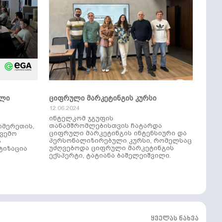
ული
ციფრული მარკეტინგის კურსი
12.06.2024
ინტელკომ ჯგუფის
თანამშრომლებისთვის ჩატარდა
იმერეთის,
ციფრული მარკეტინგის ინტენსიური და
ქვემო
პერსონალიზირებული კურსი, რომელსაც
ს
უძღვებოდა ციფრული მარკეტინგის
ტიზაცია
ექსპერტი, ტატიანა ბაშელეიშვილი.
ყველას ნახვა