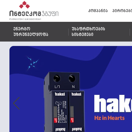
კომპანია
პირობებ
ენერგო
უსაფრთხოების
უზრუნველყოფა
სისტემები