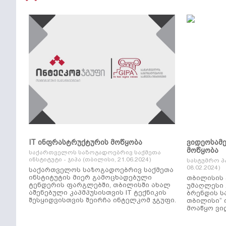
IT ინფრასტრუქტურის მოწყობა
ვიდეოსამ
მოწყობა
საქართველოს საზოგადოებრივ საქმეთა
ინსტიტუტი - ჯიპა (თბილისი, 21.06.2024)
სასტუმრო პ
08.02.2024)
საქართველოს საზოგადოებრივ საქმეთა
ინსტიტუტის მიერ გამოცხადებული
თბილისის 
ტენდერის ფარგლებში, თბილისში ახალ
უმაღლესი კლ
აშენებული კაპმპუსისთვის IT ტექნიკის
ბრენდის ს
შესყიდვისთვის შეირჩა ინტელკომ ჯგუფი.
თბილისი“ 
მოაწყო ვი