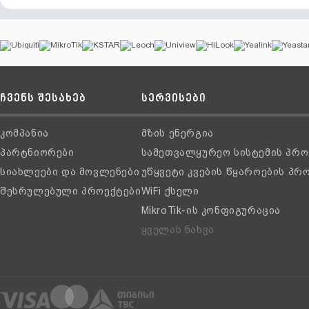
ჩვენს შესახებ
სერვისები
კომპანია
მზის ენერგია
პარტნიორები
სამეთვალყურეო სისტემის პრო
სიახლეები და მოვლენები
უწყვეტი კვების წყაროების პრ
შესრულებული პროექტები
WiFi ქსელი
MikroTik-ის კონფიგურაცია
ყველას ნახვა