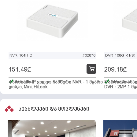
NVR-104H-D
#02876
DVR-108G-K1(S)
151.49
₾
209.18
₾
4 არხიანი IP ვიდეო ჩამწერი NVR - 1 მყარი
მარაგშია
8 არხიანი ან
მარაგშია
დისკი, Mini, HiLook
DVR - 2MP, 1 მყ
სიახლეები და მოვლენები