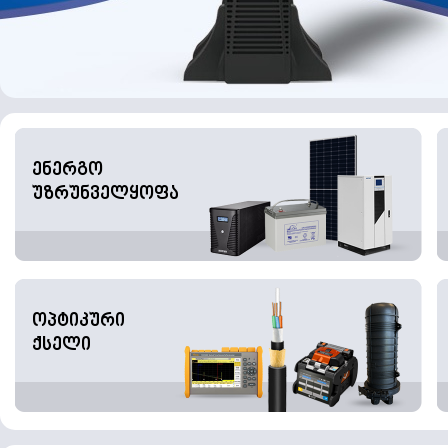
ენერგო
უზრუნველყოფა
ოპტიკური
ქსელი