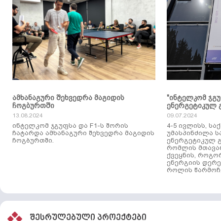
ამხანაგური შეხვედრა მაგიდის
"ინტელკომ ჯგ
ჩოგბურთში
ენერგეტიკულ 
13.08.2024
09.07.2024
ინტელკომ ჯგუფსა და F1-ს შორის
4-5 ივლისს, ს
ჩატარდა ამხანაგური შეხვედრა მაგიდის
უმასპინძილა 
ჩოგბურთში.
ენერგეტიკულ გ
რომლის მთავა
ქვეყნის, როგო
ენერგიის დერე
როლის წარმოჩე
შესრულებული პროექტები