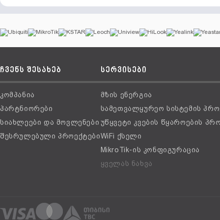
ჩვენს შესახებ
სერვისები
კომპანია
მზის ენერგია
პარტნიორები
სამეთვალყურეო სისტემის პრო
სიახლეები და მოვლენები
უწყვეტი კვების წყაროების პრ
შესრულებული პროექტები
WiFi ქსელი
MikroTik-ის კონფიგურაცია
ყველას ნახვა