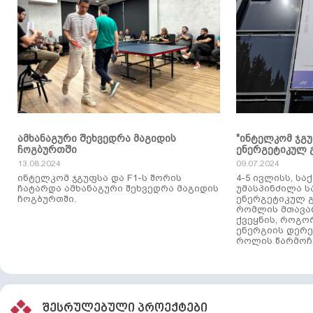
ამხანაგური შეხვედრა მაგიდის
"ინტელკომ ჯგ
ჩოგბურთში
ენერგეტიკულ 
13.08.2024
09.07.2024
ინტელკომ ჯგუფსა და F1-ს შორის
4-5 ივლისს, ს
ჩატარდა ამხანაგური შეხვედრა მაგიდის
უმასპინძილა 
ჩოგბურთში.
ენერგეტიკულ გ
რომლის მთავა
ქვეყნის, როგო
ენერგიის დერე
როლის წარმოჩე
შესრულებული პროექტები