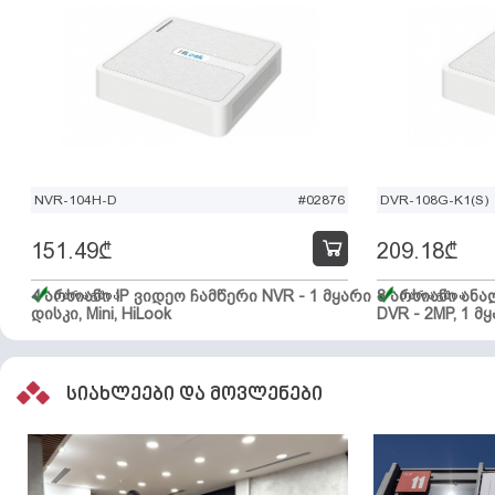
NVR-104H-D
#02876
DVR-108G-K1(S)
151.49
₾
209.18
₾
4 არხიანი IP ვიდეო ჩამწერი NVR - 1 მყარი
მარაგშია
8 არხიანი ან
მარაგშია
დისკი, Mini, HiLook
DVR - 2MP, 1 მყ
სიახლეები და მოვლენები