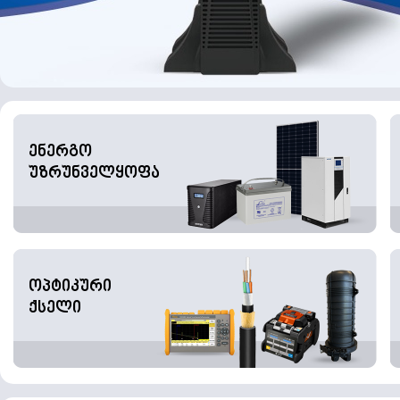
ენერგო
უზრუნველყოფა
ოპტიკური
ქსელი