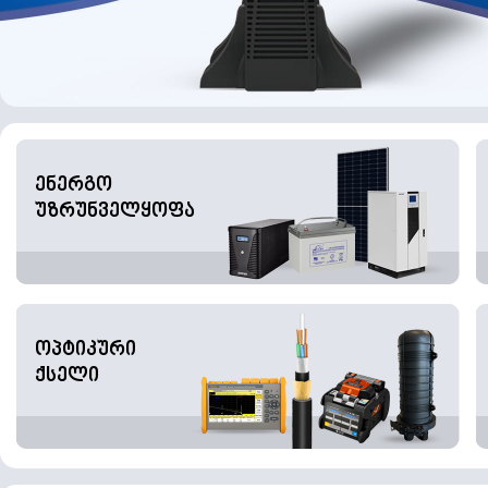
ენერგო
უზრუნველყოფა
ოპტიკური
ქსელი