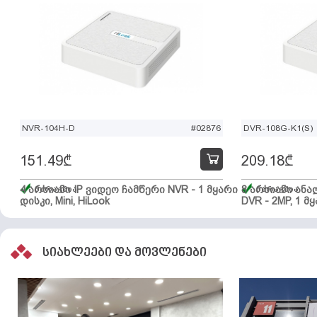
NVR-104H-D
#02876
DVR-108G-K1(S)
151.49
₾
209.18
₾
4 არხიანი IP ვიდეო ჩამწერი NVR - 1 მყარი
მარაგშია
8 არხიანი ან
მარაგშია
დისკი, Mini, HiLook
DVR - 2MP, 1 მყ
სიახლეები და მოვლენები