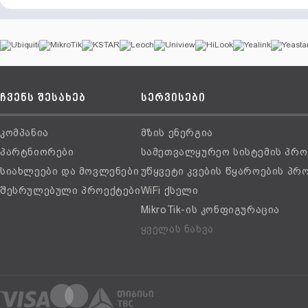
ჩვენს შესახებ
სერვისები
კომპანია
მზის ენერგია
პარტნიორები
სამეთვალყურეო სისტემის პრო
სიახლეები და მოვლენები
უწყვეტი კვების წყაროების პრ
შესრულებული პროექტები
WiFi ქსელი
MikroTik-ის კონფიგურაცია
ყველას ნახვა