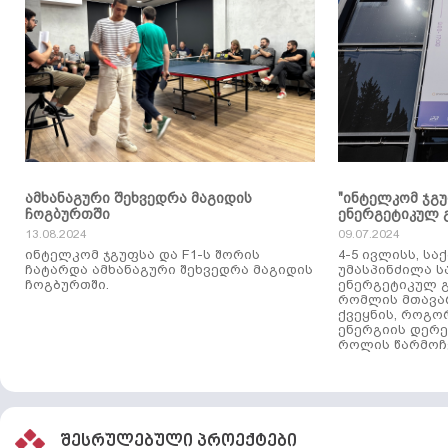
ამხანაგური შეხვედრა მაგიდის
"ინტელკომ ჯგ
ჩოგბურთში
ენერგეტიკულ 
13.08.2024
09.07.2024
ინტელკომ ჯგუფსა და F1-ს შორის
4-5 ივლისს, ს
ჩატარდა ამხანაგური შეხვედრა მაგიდის
უმასპინძილა 
ჩოგბურთში.
ენერგეტიკულ გ
რომლის მთავა
ქვეყნის, როგო
ენერგიის დერე
როლის წარმოჩე
შესრულებული პროექტები